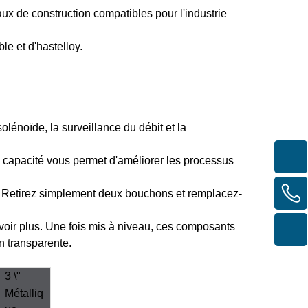
e construction compatibles pour l'industrie
le et d'hastelloy.
lénoïde, la surveillance du débit et la
e capacité vous permet d'améliorer les processus
s. Retirez simplement deux bouchons et remplacez-
voir plus. Une fois mis à niveau, ces composants
n transparente.
3 \"
Métalliq