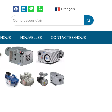
Français
 NOUS
NOUVELLES
CONTACTEZ-NOUS